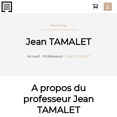
Vinyasa Yoga
Jean TAMALET
Accueil
»
Professeurs
»
Jean TAMALET
A propos du
professeur Jean
TAMALET