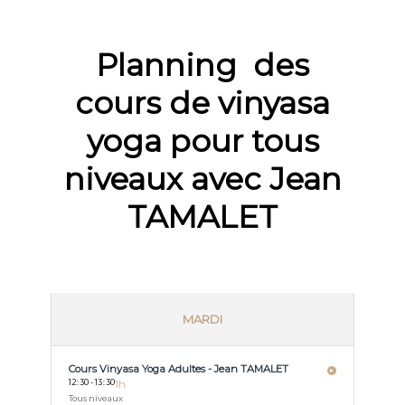
Planning des
cours de vinyasa
yoga pour tous
niveaux avec Jean
TAMALET
MARDI
Cours Vinyasa Yoga Adultes - Jean TAMALET
12
:
30 - 13
:
30
1h
Tous niveaux