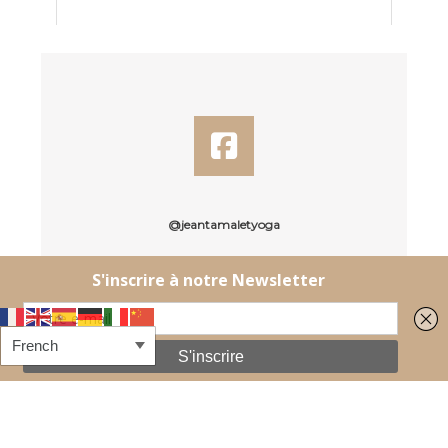
@jeantamaletyoga
06 10 87 34 67