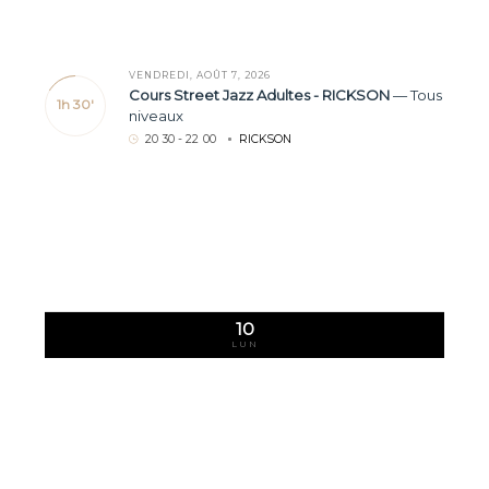
VENDREDI, AOÛT 7, 2026
Cours Street Jazz Adultes - RICKSON
—
Tous
1h 30'
niveaux
20
:
30 - 22
:
00
RICKSON
10
LUN