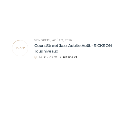
VENDREDI, AOÛT 7, 2026
Cours Street Jazz Adulte Août - RICKSON
—
1h 30'
Tous niveaux
19
:
00 - 20
:
30
RICKSON