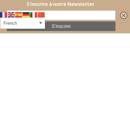
MERCREDI, AOÛT 12, 2026
Cours Street Jazz Adultes - RICKSON
—
Tous
1h 30'
niveaux
20
:
30 - 22
:
00
RICKSON