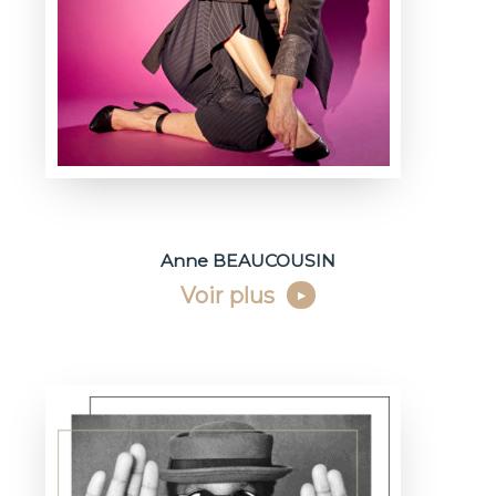
Anne BEAUCOUSIN
Voir plus