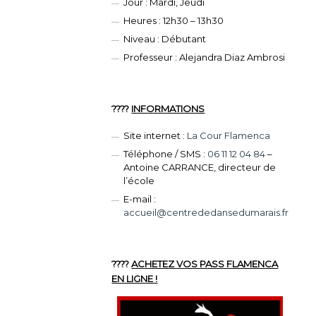
Jour : Mardi, Jeudi
Heures : 12h30 – 13h30
Niveau : Débutant
Professeur : Alejandra Diaz Ambrosi
????
INFORMATIONS
Site internet :
La Cour Flamenca
Téléphone / SMS :
06 11 12 04 84
–
Antoine CARRANCE, directeur de
l’école
E-mail :
accueil@centrededansedumarais.fr
????️
ACHETEZ VOS PASS FLAMENCA
EN LIGNE !