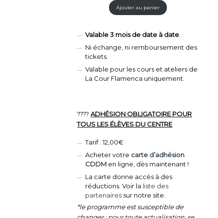
Ajouter au panier
Valable 3 mois de date à date
.
Ni échange, ni remboursement des
tickets.
Valable pour les cours et ateliers de
La Cour Flamenca uniquement.
????
ADHÉSION OBLIGATOIRE POUR
TOUS LES ÉLÈVES DU CENTRE
Tarif : 12,00€
Acheter votre
carte d’adhésion
CDDM
en ligne, dès maintenant !
La carte donne accès à des
réductions. Voir la
liste des
partenaires
sur notre site.
*le programme est susceptible de
changer : pour toute actualisation, se