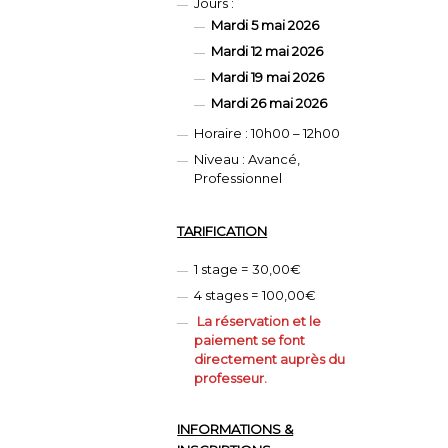
Jours :
Mardi 5 mai 2026
Mardi
12 mai 2026
Mardi
19 mai 2026
Mardi
26 mai 2026
Horaire : 10h00 – 12h00
Niveau : Avancé,
Professionnel
TARIFICATION
1 stage = 30,00€
4 stages = 100,00€
La réservation et le
paiement se font
directement auprès du
professeur.
INFORMATIONS &