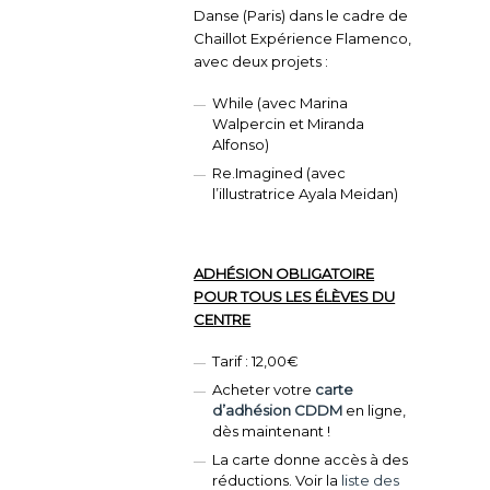
Danse (Paris) dans le cadre de
Chaillot Expérience Flamenco,
avec deux projets :
While (avec Marina
Walpercin et Miranda
Alfonso)
Re.Imagined (avec
l’illustratrice Ayala Meidan)
ADHÉSION OBLIGATOIRE
POUR TOUS LES ÉLÈVES DU
CENTRE
Tarif : 12,00€
Acheter votre
carte
d’adhésion CDDM
en ligne,
dès maintenant !
La carte donne accès à des
réductions. Voir la
liste des