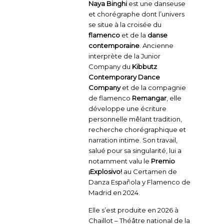
Naya Binghi
est une danseuse
et chorégraphe dont l’univers
se situe à la croisée du
flamenco
et de la
danse
contemporaine
. Ancienne
interprète de la Junior
Company du
Kibbutz
Contemporary Dance
Company
et de la compagnie
de flamenco
Remangar
, elle
développe une écriture
personnelle mêlant tradition,
recherche chorégraphique et
narration intime. Son travail,
salué pour sa singularité, lui a
notamment valu le
Premio
¡Explosivo!
au Certamen de
Danza Española y Flamenco de
Madrid en 2024.
Elle s’est produite en 2026 à
Chaillot – Théâtre national de la