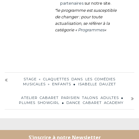
partenaires
sur notre site.
*le programme est susceptible
de changer : pour toute
actualisation, se référer à la
catégorie «
Programmes
«
STAGE « CLAQUETTES DANS LES COMÉDIES
MUSICALES » ENFANTS ● ISABELLE DAUZET
ATELIER CABARET PARISIEN TALONS ADULTES ●
PLUMES SHOWGIRL ● DANCE CABARET ACADEMY
LA COUR FLAMENCA
BLOG