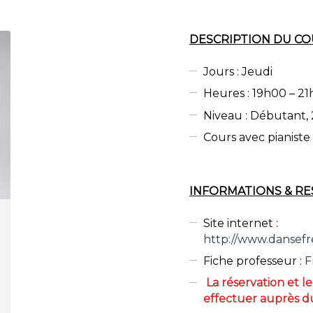
DESCRIPTION DU CO
Jours : Jeudi
Heures : 19h00 – 2
Niveau : Débutant,
Cours avec pianiste
INFORMATIONS & RE
Site internet :
http://www.dansefred
Fiche professeur :
F
La réservation et l
effectuer auprès d