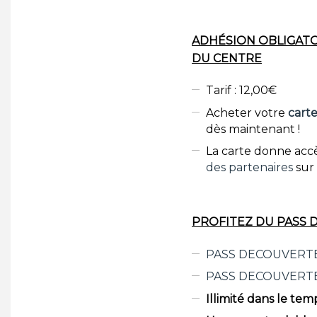
ADHÉSION OBLIGATO
DU CENTRE
Tarif : 12,00€
Acheter votre
cart
dès maintenant !
La carte donne accè
des partenaires
sur 
PROFITEZ DU PASS 
PASS DECOUVERT
PASS DECOUVERT
Illimité dans le tem