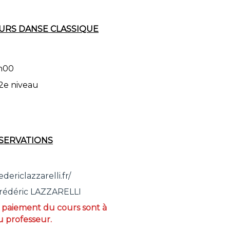
URS DANSE CLASSIQUE
1h00
 2e niveau
SERVATIONS
ericlazzarelli.fr/
rédéric LAZZARELLI
e paiement du cours sont à
u professeur.