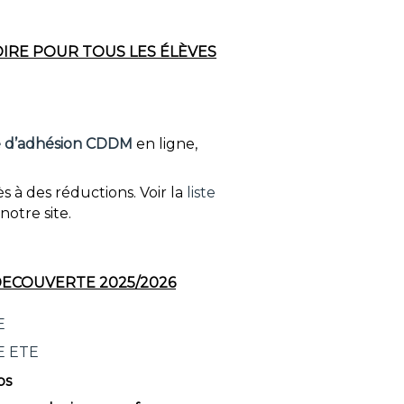
IRE POUR TOUS LES ÉLÈVES
e d’adhésion CDDM
en ligne,
s à des réductions. Voir la
liste
notre site.
DECOUVERTE 2025/2026
E
E ETE
ps