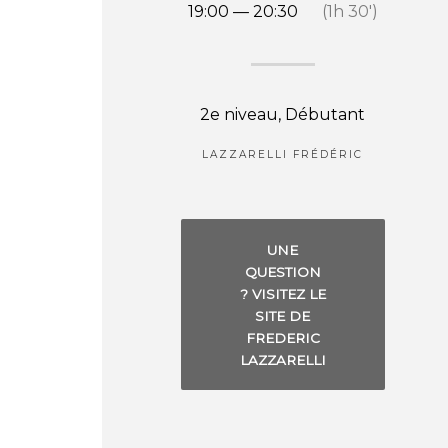
19:00 — 20:30
(1h 30′)
2e niveau, Débutant
LAZZARELLI FRÉDÉRIC
UNE
QUESTION
? VISITEZ LE
SITE DE
FREDERIC
LAZZARELLI