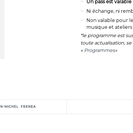
Un pass est valable
Ni échange, ni rem
Non valable pour le
musique et ateliers
*le programme est sus
toute actualisation, se 
«
Programmes
«
AN-MICHEL FRENEA