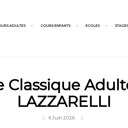
OURS ADULTES
COURS ENFANTS
ECOLES
STAGE
 Classique Adulte
LAZZARELLI
6 Juin 2026