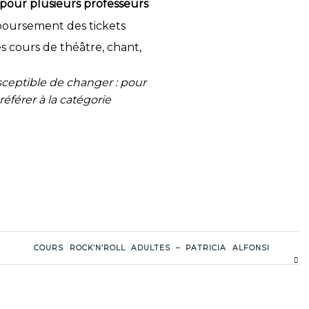
 pour plusieurs professeurs
boursement des tickets
s cours de théâtre, chant,
ceptible de changer : pour
référer à la catégorie
COURS ROCK’N’ROLL ADULTES – PATRICIA ALFONSI