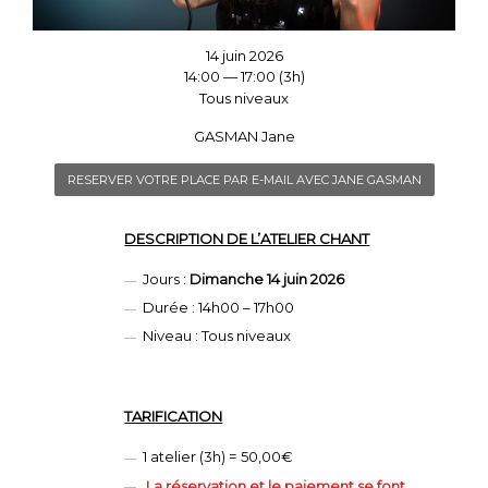
14 juin 2026
14:00 — 17:00
(3h)
Tous niveaux
GASMAN Jane
RESERVER VOTRE PLACE PAR E-MAIL AVEC JANE GASMAN
DESCRIPTION DE L’ATELIER CHANT
Jours :
Dimanche
14
juin
2026
Durée : 14h00 – 17h00
Niveau : Tous niveaux
TARIFICATION
1 atelier (3h) = 50,00€
La réservation et le paiement se font