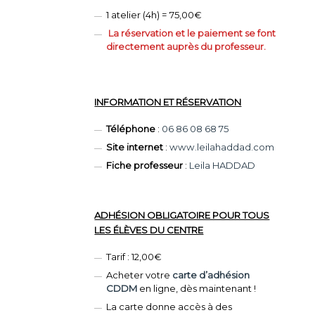
1 atelier (4h) = 75,00€
La réservation et le paiement se font
directement auprès du professeur.
INFORMATION ET RÉSERVATION
Téléphone
:
06 86 08 68 75
Site internet
:
www.leilahaddad.com
Fiche professeur
:
Leila HADDAD
ADHÉSION OBLIGATOIRE POUR TOUS
LES ÉLÈVES DU CENTRE
Tarif : 12,00€
Acheter votre
carte d’adhésion
CDDM
en ligne, dès maintenant !
La carte donne accès à des