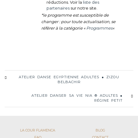
réductions. Voir la
liste des
partenaires
sur notre site.
*le programme est susceptible de
changer : pour toute actualisation, se
référer à la catégorie «
Programmes
«
ATELIER DANSE EGYPTIENNE ADULTES ● ZIZOU
BELBACHIR
ATELIER DANSER SA VIE NIA ® ADULTES ●
RÉGINE PETIT
LA COUR FLAMENCA
BLOG
FAQ
CONTACT