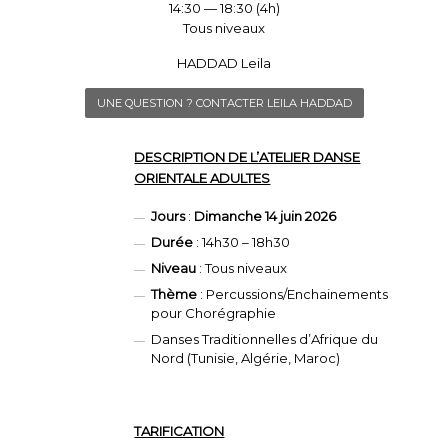
14:30 — 18:30
(4h)
Tous niveaux
HADDAD Leila
UNE QUESTION ? CONTACTER LEILA HADDAD
DESCRIPTION DE L’ATELIER DANSE
ORIENTALE ADULTES
Jours
:
Dimanche 14 juin 2026
Durée
: 14h30 – 18h30
Niveau
: Tous niveaux
Thème
: Percussions/Enchainements
pour Chorégraphie
Danses Traditionnelles d’Afrique du
Nord (Tunisie, Algérie, Maroc)
TARIFICATION