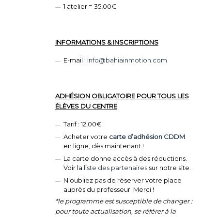
1 atelier = 35,00€
INFORMATIONS & INSCRIPTIONS
E-mail :
info@bahiainmotion.com
ADHÉSION OBLIGATOIRE POUR TOUS LES
ÉLÈVES DU CENTRE
Tarif : 12,00€
Acheter votre
carte d’adhésion CDDM
en ligne, dès maintenant !
La carte donne accès à des réductions.
Voir la
liste des partenaires
sur notre site.
N’oubliez pas de réserver votre place
auprès du professeur. Merci !
*le programme est susceptible de changer :
pour toute actualisation, se référer à la