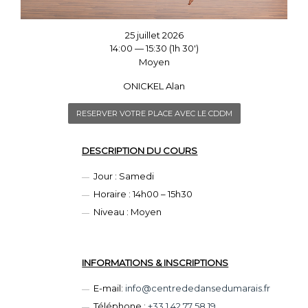
25 juillet 2026
14:00 — 15:30
(1h 30′)
Moyen
ONICKEL Alan
RESERVER VOTRE PLACE AVEC LE CDDM
DESCRIPTION DU COURS
Jour : Samedi
Horaire : 14h00 – 15h30
Niveau : Moyen
INFORMATIONS & INSCRIPTIONS
E-mail:
info@centrededansedumarais.fr
Téléphone :
+33 1 42 77 58 19