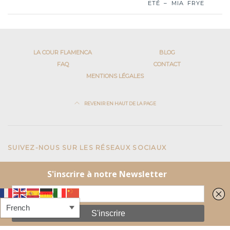
ETÉ – MIA FRYE
LA COUR FLAMENCA
BLOG
FAQ
CONTACT
MENTIONS LÉGALES
REVENIR EN HAUT DE LA PAGE
SUIVEZ-NOUS SUR LES RÉSEAUX SOCIAUX
Facebook
Instagram
Centre de danse du marais
41 rue du Temple
75004 Paris
Tel:
+33 1 42 77 58 19