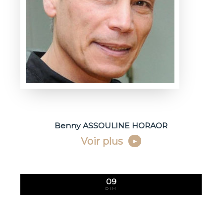
Benny ASSOULINE HORAOR
Voir plus
09
DIM