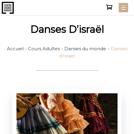
Danses D’israël
Accueil
»
Cours Adultes
»
Danses du monde
»
Danses
d’Israël