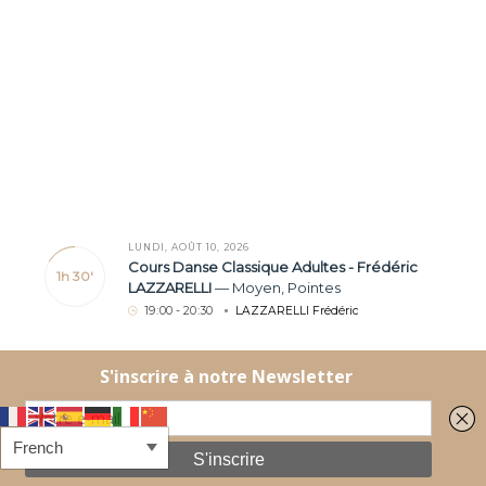
LUNDI, AOÛT 10, 2026
Cours Danse Classique Adultes - Frédéric
1h 30'
LAZZARELLI
—
Moyen
,
Pointes
19
:
00 - 20
:
30
LAZZARELLI Frédéric