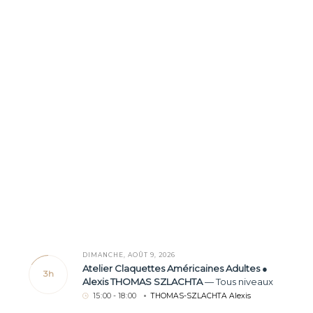
DIMANCHE, AOÛT 9, 2026
Atelier Claquettes Américaines Adultes ●
3h
Alexis THOMAS SZLACHTA
—
Tous niveaux
15
:
00 - 18
:
00
THOMAS-SZLACHTA Alexis