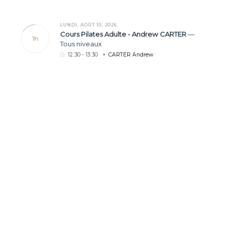
LUNDI, AOÛT 10, 2026
Cours Pilates Adulte - Andrew CARTER
—
1h
Tous niveaux
12
:
30 - 13
:
30
CARTER Andrew