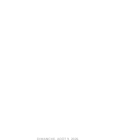
DIMANCHE, AOÛT 9, 2026