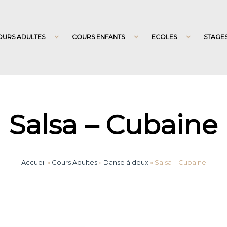
OURS ADULTES
COURS ENFANTS
ECOLES
STAGE
Salsa – Cubaine
Accueil
»
Cours Adultes
»
Danse à deux
»
Salsa – Cubaine