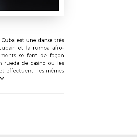
à Cuba est une danse très
cubain et la rumba afro-
ements se font de façon
en rueda de casino ou les
 et effectuent les mêmes
es.