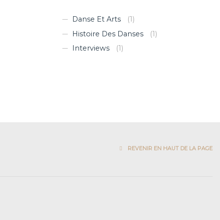
Danse Et Arts
(1)
Histoire Des Danses
(1)
Interviews
(1)
REVENIR EN HAUT DE LA PAGE