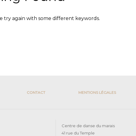
se try again with some different keywords.
CONTACT
MENTIONS LÉGALES
Centre de danse du marais
41 rue du Temple