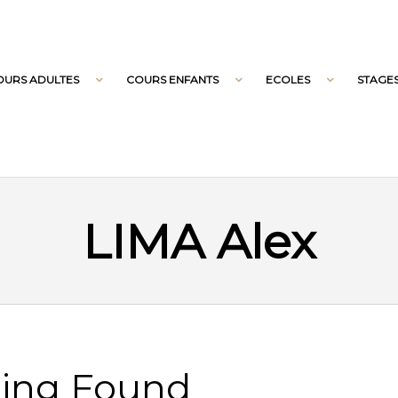
OURS ADULTES
COURS ENFANTS
ECOLES
STAGE
LIMA Alex
ing Found