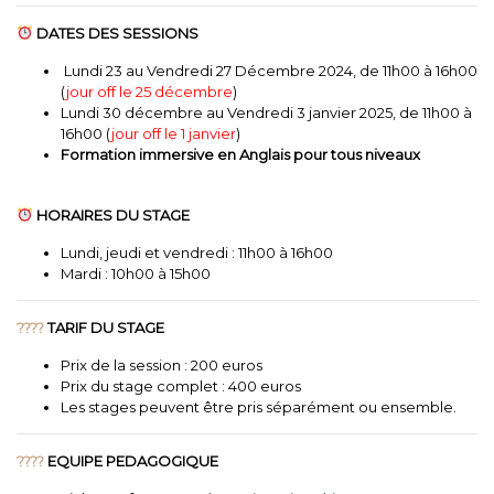
DATES DES SESSIONS
Lundi 23 au Vendredi 27 Décembre 2024, de 11h00 à 16h00
(
jour off le 25 décembre
)
Lundi 30 décembre au Vendredi 3 janvier 2025, de 11h00 à
16h00 (
jour off le 1 janvier
)
Formation immersive en Anglais pour tous niveaux
HORAIRES DU STAGE
Lundi, jeudi et vendredi : 11h00 à 16h00
Mardi : 10h00 à 15h00
????
TARIF DU STAGE
Prix de la session : 200 euros
Prix du stage complet : 400 euros
Les stages peuvent être pris séparément ou ensemble.
????
EQUIPE PEDAGOGIQUE