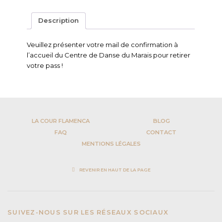
-
Paris
Description
Dance
Camp
Veuillez présenter votre mail de confirmation à
l’accueil du Centre de Danse du Marais pour retirer
votre pass !
LA COUR FLAMENCA
BLOG
FAQ
CONTACT
MENTIONS LÉGALES
REVENIR EN HAUT DE LA PAGE
SUIVEZ-NOUS SUR LES RÉSEAUX SOCIAUX