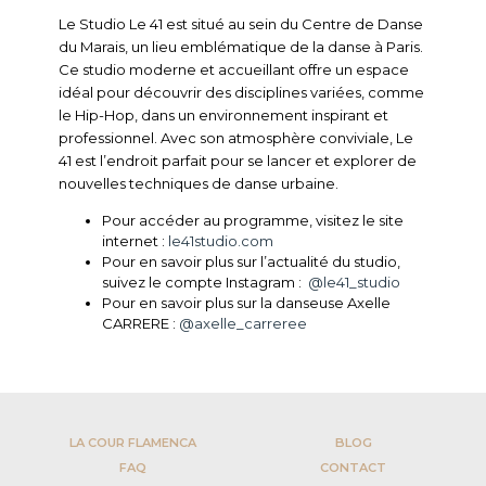
Le Studio Le 41 est situé au sein du Centre de Danse
du Marais, un lieu emblématique de la danse à Paris.
Ce studio moderne et accueillant offre un espace
idéal pour découvrir des disciplines variées, comme
le Hip-Hop, dans un environnement inspirant et
professionnel. Avec son atmosphère conviviale, Le
41 est l’endroit parfait pour se lancer et explorer de
nouvelles techniques de danse urbaine.
Pour accéder au programme, visitez le site
internet :
le41studio.com
Pour en savoir plus sur l’actualité du studio,
suivez le compte Instagram :
@le41_studio
Pour en savoir plus sur la danseuse Axelle
CARRERE :
@axelle_carreree
LA COUR FLAMENCA
BLOG
FAQ
CONTACT