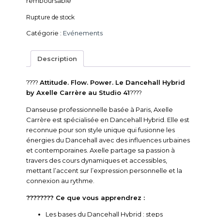
remboursable
Rupture de stock
Catégorie :
Evénements
Description
????
Attitude. Flow. Power. Le Dancehall Hybrid
by Axelle Carrère au Studio 41
????
Danseuse professionnelle basée à Paris, Axelle
Carrère est spécialisée en Dancehall Hybrid.
Elle est
reconnue pour son style unique qui fusionne les
énergies du Dancehall avec des influences urbaines
et contemporaines.
Axelle partage sa passion à
travers des cours dynamiques et accessibles,
mettant l’accent sur l’expression personnelle et la
connexion au rythme.
????‍???? Ce que vous apprendrez :
Les bases du Dancehall Hybrid : steps