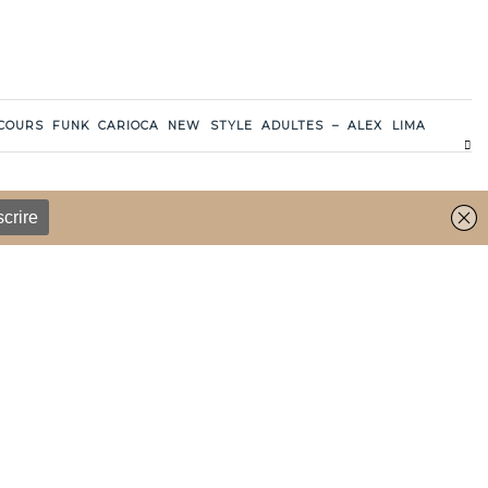
COURS FUNK CARIOCA NEW STYLE ADULTES – ALEX LIMA
REVENIR EN HAUT DE LA PAGE