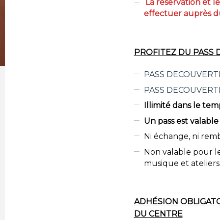
La réservation et 
effectuer auprès d
PROFITEZ DU PASS 
PASS DECOUVERT
PASS DECOUVERT
Illimité dans le tem
Un pass est valable
Ni échange, ni rem
Non valable pour le
musique et ateliers
ADHÉSION OBLIGATO
DU CENTRE