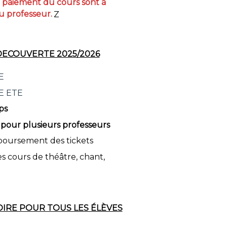
le paiement du cours sont à
u professeur.
Z
DECOUVERTE 2025/2026
E
E ETE
ps
 pour plusieurs professeurs
boursement des tickets
s cours de théâtre, chant,
IRE POUR TOUS LES ÉLÈVES