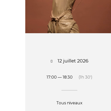
12 juillet 2026
17:00 — 18:30
(1h 30′)
Tous niveaux