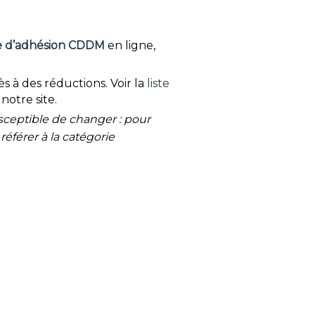
e d’adhésion CDDM
en ligne,
s à des réductions. Voir la
liste
notre site.
ceptible de changer : pour
 référer à la catégorie