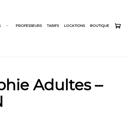
S
PROFESSEURS
TARIFS
LOCATIONS
BOUTIQUE
phie Adultes –
N