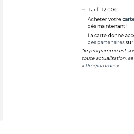
Tarif : 12,00€
Acheter votre
cart
dès maintenant !
La carte donne accè
des partenaires
sur 
*le programme est sus
toute actualisation, se
«
Programmes
«