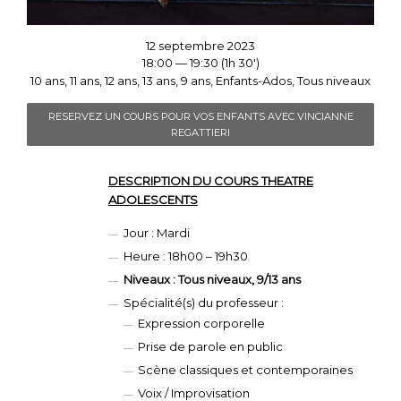
12 septembre 2023
18:00 — 19:30
(1h 30′)
10 ans, 11 ans, 12 ans, 13 ans, 9 ans, Enfants-Ados, Tous niveaux
RESERVEZ UN COURS POUR VOS ENFANTS AVEC VINCIANNE
REGATTIERI
DESCRIPTION DU COURS THEATRE
ADOLESCENTS
Jour : Mardi
Heure : 18h00 – 19h30
Niveaux : Tous niveaux, 9/13 ans
Spécialité(s) du professeur :
Expression corporelle
Prise de parole en public
Scène classiques et contemporaines
Voix / Improvisation