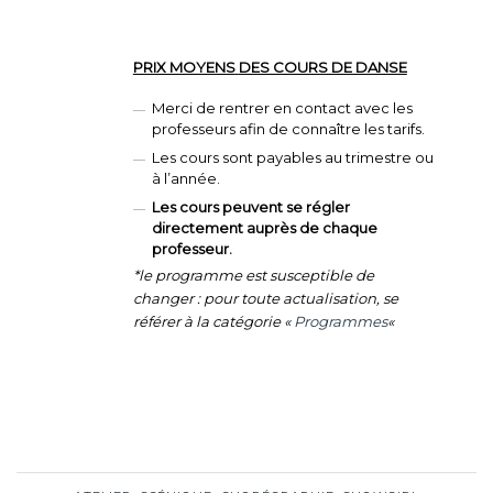
PRIX MOYENS
DES COURS DE DANSE
Merci de rentrer en contact avec les
professeurs afin de connaître les tarifs.
Les cours sont payables au trimestre ou
à l’année.
Les cours peuvent se régler
directement auprès de chaque
professeur.
*le programme est susceptible de
changer : pour toute actualisation, se
référer à la catégorie «
Programmes
«