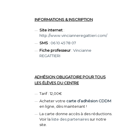
INFORMATIONS & INSCRIPTION
Site internet
:
http://www.vincianneregattieri.com/
SMS
:
06 10 45 78 07
Fiche professeur
:
Vincianne
REGATTIERI
ADHÉSION OBLIGATOIRE POUR TOUS
LES ÉLÈVES DU CENTRE
Tarif : 12,00€
Acheter votre
carte d’adhésion CDDM
en ligne, dès maintenant !
La carte donne accès à des réductions.
Voir la
liste des partenaires
sur notre
site.