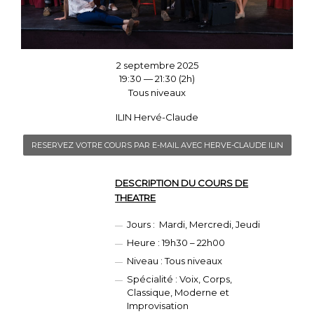
2 septembre 2025
19:30 — 21:30
(2h)
Tous niveaux
ILIN Hervé-Claude
RESERVEZ VOTRE COURS PAR E-MAIL AVEC HERVE-CLAUDE ILIN
DESCRIPTION DU COURS DE
THEATRE
Jours : Mardi, Mercredi, Jeudi
Heure : 19h30 – 22h00
Niveau : Tous niveaux
Spécialité : Voix, Corps,
Classique, Moderne et
Improvisation