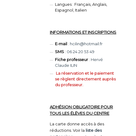
Langues : Français, Anglais,
Espagnol, Italien
INFORMATIONS ET INSCRIPTIONS
E-mail
:
hcilin@hotmail.fr
SMS
:
06 24 20 53 49
Fiche professeur
:
Hervé
Claude ILIN
La réservation et le paiement
se règlent directement auprès
du professeur.
ADHÉSION OBLIGATOIRE POUR
TOUS LES ÉLÈVES DU CENTRE
La carte donne accès à des
réductions. Voir la
liste des