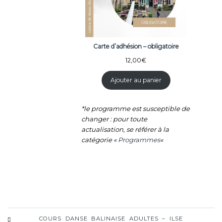
Carte d’adhésion – obligatoire
12,00
€
Ajouter au panier
*le programme est susceptible de
changer : pour toute
actualisation, se référer à la
catégorie «
Programmes
«
COURS DANSE BALINAISE ADULTES – ILSE