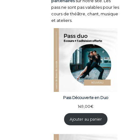
partenaires
sur notre site. Les
pass ne sont pas valables pour les
cours de théâtre, chant, musique
et ateliers.
Pass Découverte en Duo
149,00
€
Ajouter au panier