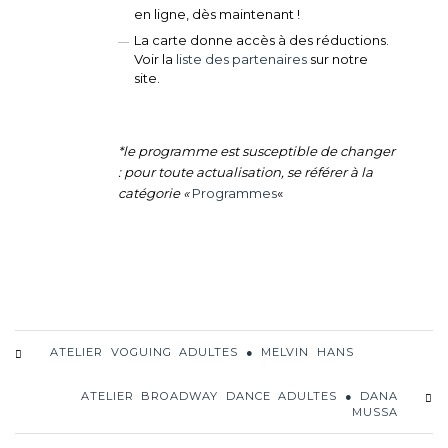
en ligne, dès maintenant !
La carte donne accès à des réductions.
Voir la
liste des partenaires
sur notre
site.
*le programme est susceptible de changer
: pour toute actualisation, se référer à la
catégorie «
Programmes
«
ATELIER VOGUING ADULTES ● MELVIN HANS
ATELIER BROADWAY DANCE ADULTES ● DANA
MUSSA