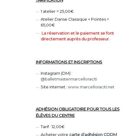
1 atelier = 25,00€
Atelier Danse Classique + Pointes =
65,00€
La réservation et le paiement se font
directement auprès du professeur.
INFORMATIONS ET INSCRIPTIONS
Instagram (DM) :
@balletmastermarcelloraciti
Site internet :
www.marcelloraciti.net
ADHÉSION OBLIGATOIRE POUR TOUS LES
ÉLÈVES DU CENTRE
Tarif : 12,00€
Acheter votre
carte d’adhésion CDDM