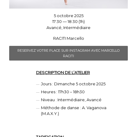
5 octobre 2025
17:30 — 18:30
(1h)
Avancé, Intermédiaire
RACITI Marcello
RESERVEZ VOTRE PLACE SUR INSTAGRAM AVEC MARCELLO
RACITI
DESCRIPTION DE L’ATELIER
Jours : Dimanche 5 octobre 2025
Heures : 17h30 – 18h30
Niveau : Intermédiaire, Avancé
Méthode de danse : A. Vaganova
(M.A.X.Y.)
TARIFICATION