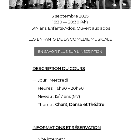
3 septembre 2025
16:30 — 20:30
(4h)
15/17 ans, Enfants-Ados, Ouvert aux ados
LES ENFANTS DE LA COMEDIE MUSICALE
EN SAVOIR PLUS SUR L'INSCRIPTION
DESCRIPTION DU COURS
Jour : Mercredi
Heures : 16h30 – 20h30
Niveau : 15/17 ans (M7)
Thème :
Chant, Danse et Théâtre
INFORMATIONS ET
RÉSERVATION
Site internet :