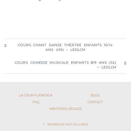
COURS CHANT DANSE THÉÂTRE ENFANTS 10/14
ANS (M5) – LEDLCM
COURS COMÉDIE MUSICALE ENFANTS 8/9 ANS (S2)
– LEDLCM
LA COUR FLAMENCA
BLOG
FAQ
CONTACT
MENTIONS LÉGALES
REVENIR EN HAUT DE LA PAGE