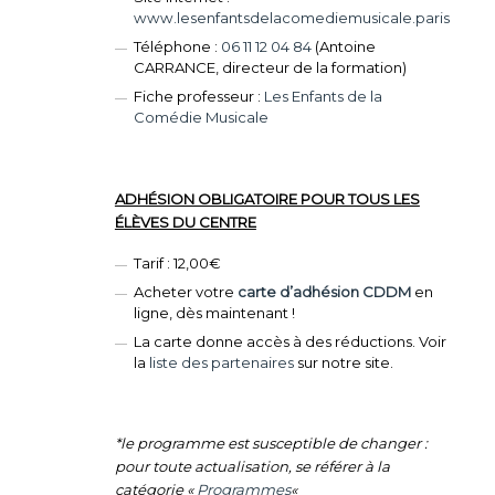
www.lesenfantsdelacomediemusicale.paris
Téléphone :
06 11 12 04 84
(Antoine
CARRANCE, directeur de la formation)
Fiche professeur :
Les Enfants de la
Comédie Musicale
ADHÉSION OBLIGATOIRE POUR TOUS LES
ÉLÈVES DU CENTRE
Tarif : 12,00€
Acheter votre
carte d’adhésion CDDM
en
ligne, dès maintenant !
La carte donne accès à des réductions. Voir
la
liste des partenaires
sur notre site.
*le programme est susceptible de changer :
pour toute actualisation, se référer à la
catégorie «
Programmes
«