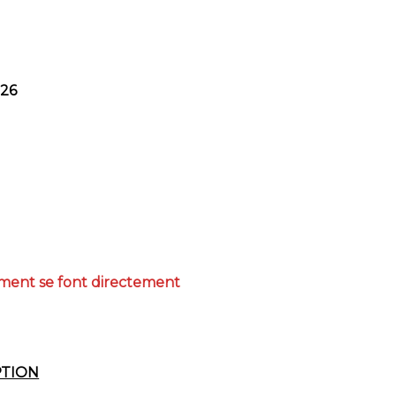
026
iement se font directement
PTION