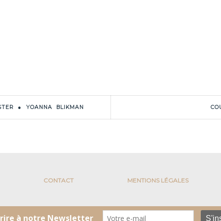
STER ● YOANNA BLIKMAN
CO
CONTACT
MENTIONS LÉGALES