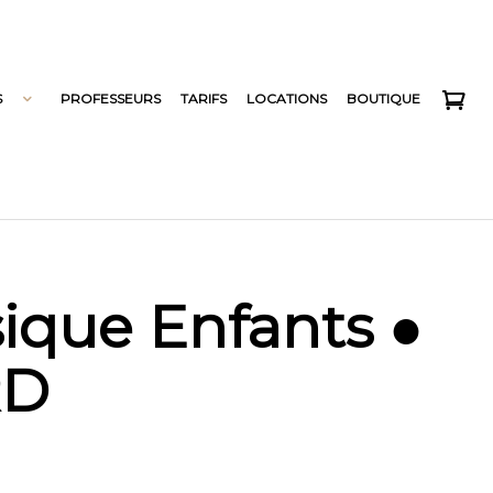
S
PROFESSEURS
TARIFS
LOCATIONS
BOUTIQUE
ique Enfants ●
RD