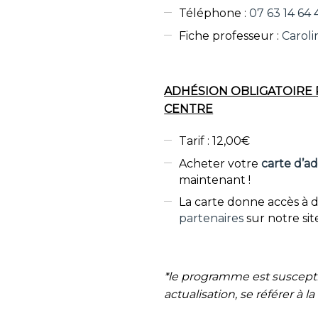
Téléphone :
07 63 14 64 
Fiche professeur :
Carol
ADHÉSION OBLIGATOIRE 
CENTRE
Tarif : 12,00€
Acheter votre
carte d’
maintenant !
La carte donne accès à d
partenaires
sur notre sit
*le programme est suscepti
actualisation, se référer à l