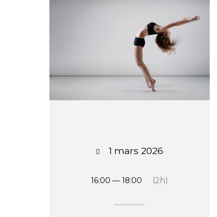
1 mars 2026
16:00 — 18:00
(2h)