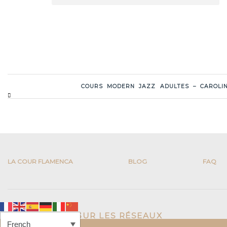
COURS MODERN JAZZ ADULTES – CAROLI
LA COUR FLAMENCA
BLOG
FAQ
SUIVEZ-NOUS SUR LES RÉSEAUX
SOCIAUX