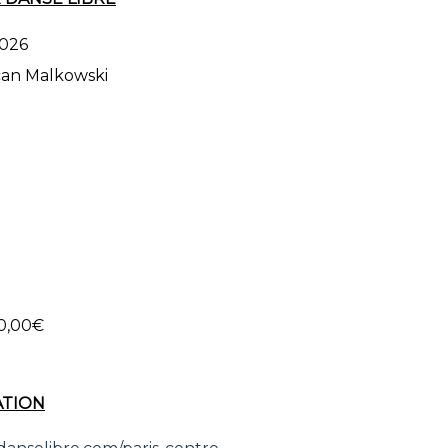
2026
an Malkowski
20,00€
ATION