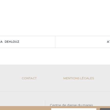
NA DEHLOUZ
A
CONTACT
MENTIONS LÉGALES
Centre de danse du marais