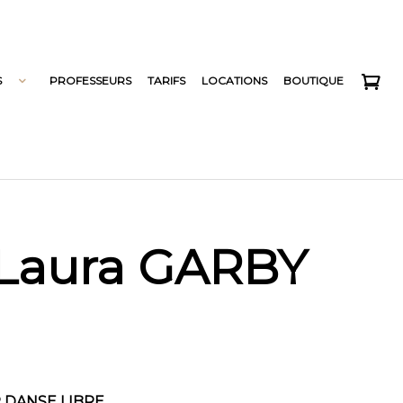
S
PROFESSEURS
TARIFS
LOCATIONS
BOUTIQUE
● Laura GARBY
R DANSE LIBRE