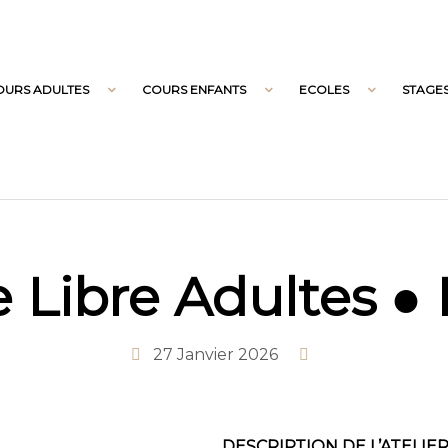
OURS ADULTES
COURS ENFANTS
ECOLES
STAGE
e Libre Adultes 
27 Janvier 2026
DESCRIPTION DE L’ATELIE