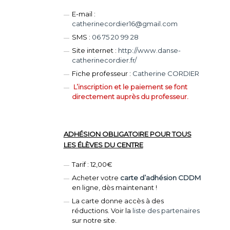
E-mail :
catherinecordier16@gmail.com
SMS :
06 75 20 99 28
Site internet :
http://www.danse-
catherinecordier.fr/
Fiche professeur :
Catherine CORDIER
L’inscription et le paiement se font
directement auprès du professeur.
ADHÉSION OBLIGATOIRE POUR TOUS
LES ÉLÈVES DU CENTRE
Tarif : 12,00€
Acheter votre
carte d’adhésion CDDM
en ligne, dès maintenant !
La carte donne accès à des
réductions. Voir la
liste des partenaires
sur notre site.