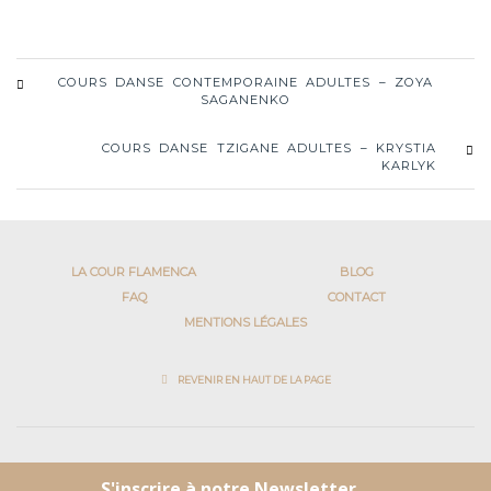
COURS DANSE CONTEMPORAINE ADULTES – ZOYA
SAGANENKO
COURS DANSE TZIGANE ADULTES – KRYSTIA
KARLYK
LA COUR FLAMENCA
BLOG
FAQ
CONTACT
MENTIONS LÉGALES
REVENIR EN HAUT DE LA PAGE
SUIVEZ-NOUS SUR LES RÉSEAUX SOCIAUX