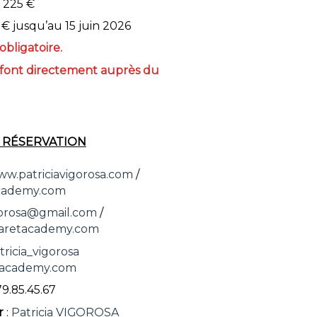
= 225 €
 € jusqu’au 15 juin 2026
 obligatoire.
 font directement auprès du
 RÉSERVATION
w.patriciavigorosa.com
/
cademy.com
gorosa@gmail.com
/
aretacademy.com
ricia_vigorosa
academy.com
79.85.45.67
r
:
Patricia VIGOROSA