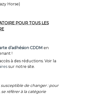
azy Horse)
ATOIRE POUR TOUS LES
RE
arte d’adhésion CDDM
en
enant !
ccès à des réductions. Voir la
ires
sur notre site.
susceptible de changer : pour
 se référer à la catégorie