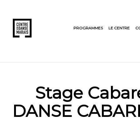
PROGRAMMES
LE CENTRE
C
Stage Cabare
DANSE CABAR