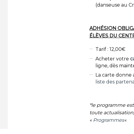
(danseuse au Cr
ADHÉSION OBLIG
ÉLÈVES DU CENT
Tarif : 12,00€
Acheter votre
c
ligne, dès maint
La carte donne a
liste des partena
*le programme est 
toute actualisation,
«
Programmes
«