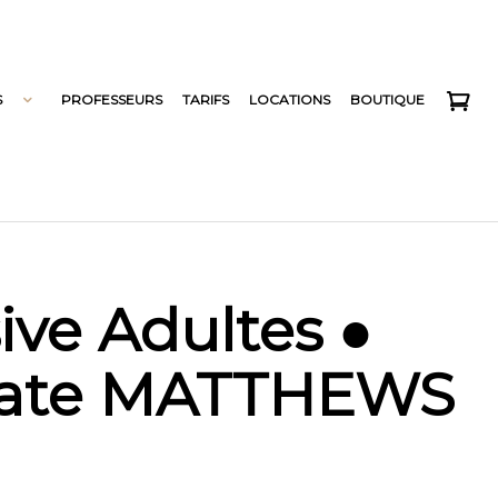
S
PROFESSEURS
TARIFS
LOCATIONS
BOUTIQUE
ive Adultes ●
ate MATTHEWS