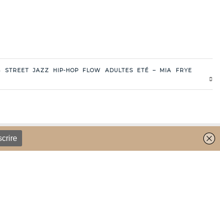
 STREET JAZZ HIP-HOP FLOW ADULTES ETÉ – MIA FRYE
REVENIR EN HAUT DE LA PAGE