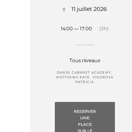
11 juillet 2026
14:00 — 17:00
(3h)
Tous niveaux
DANSE CABARET ACADEMY,
MATTHEWS KATE, VIGOROSA
PATRICIA
RESERVER
UNE
PLACE
SUR LE