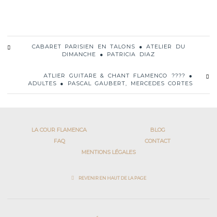
CABARET PARISIEN EN TALONS ● ATELIER DU
DIMANCHE ● PATRICIA DIAZ
ATLIER GUITARE & CHANT FLAMENCO ???? ●
ADULTES ● PASCAL GAUBERT, MERCEDES CORTES
LA COUR FLAMENCA
BLOG
FAQ
CONTACT
MENTIONS LÉGALES
REVENIR EN HAUT DE LA PAGE