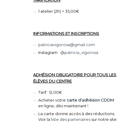
1 atelier (2h) = 35,00€
INFORMATIONS ET INSCRIPTIONS
patriciavigorosa@gmail.com
Instagram :
@patricia_vigorosa
ADHÉSION OBLIGATOIRE POUR TOUS LES
ÉLÈVES DU CENTRE
Tarif : 12,00€
Acheter votre
carte d’adhésion CDDM
en ligne, dès maintenant !
La carte donne accès à des réductions.
Voir la
liste des partenaires
sur notre site