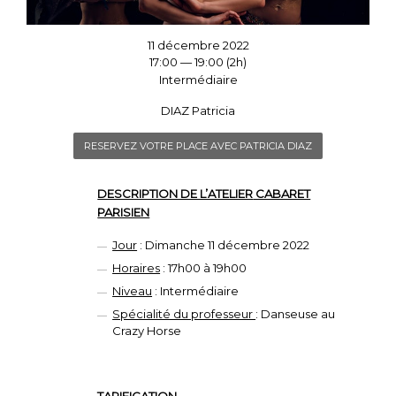
11 décembre 2022
17:00 — 19:00
(2h)
Intermédiaire
DIAZ Patricia
RESERVEZ VOTRE PLACE AVEC PATRICIA DIAZ
DESCRIPTION DE L’ATELIER
CABARET
PARISIEN
Jour
: Dimanche 11 décembre 2022
Horaires
: 17h00 à 19h00
Niveau
: Intermédiaire
Spécialité du professeur
: Danseuse au
Crazy Horse
TARIFICATION