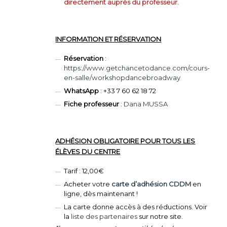
directement auprès du professeur.
INFORMATION ET RÉSERVATION
Réservation
:
https://www.getchancetodance.com/cours-
en-salle/workshopdancebroadway
WhatsApp
: +33 7 60 62 18 72
Fiche professeur
:
Dana MUSSA
ADHÉSION OBLIGATOIRE POUR TOUS LES
ÉLÈVES DU CENTRE
Tarif : 12,00€
Acheter votre
carte d’adhésion CDDM
en
ligne, dès maintenant !
La carte donne accès à des réductions. Voir
la
liste des partenaires
sur notre site.