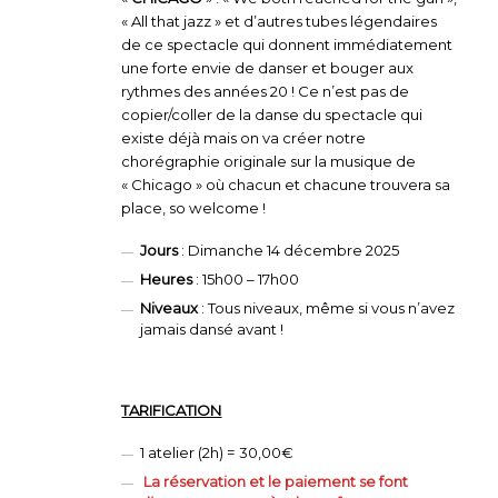
« All that jazz » et d’autres tubes légendaires
de ce spectacle qui donnent immédiatement
une forte envie de danser et bouger aux
rythmes des années 20 ! Ce n’est pas de
copier/coller de la danse du spectacle qui
existe déjà mais on va créer notre
chorégraphie originale sur la musique de
« Chicago » où chacun et chacune trouvera sa
place, so welcome !
Jours
: Dimanche 14 décembre 2025
Heures
: 15h00 – 17h00
Niveaux
: Tous niveaux, même si vous n’avez
jamais dansé avant !
TARIFICATION
1 atelier (2h) = 30,00€
La réservation et le paiement se font