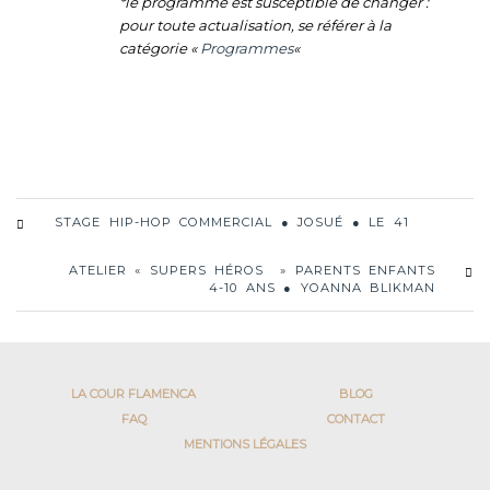
*le programme est susceptible de changer :
pour toute actualisation, se référer à la
catégorie «
Programmes
«
STAGE HIP-HOP COMMERCIAL ● JOSUÉ ● LE 41
ATELIER « SUPERS HÉROS » PARENTS ENFANTS
4-10 ANS ● YOANNA BLIKMAN
LA COUR FLAMENCA
BLOG
FAQ
CONTACT
MENTIONS LÉGALES