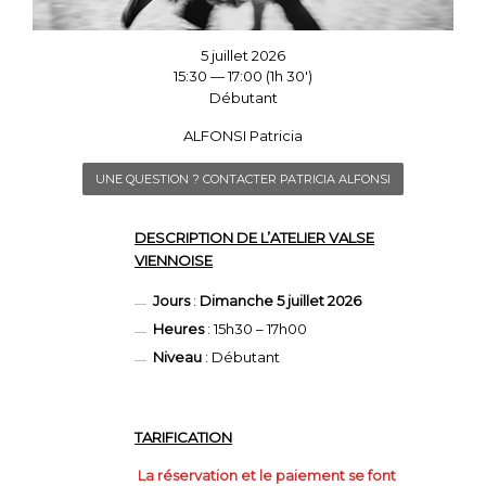
5 juillet 2026
15:30 — 17:00
(1h 30′)
Débutant
ALFONSI Patricia
UNE QUESTION ? CONTACTER PATRICIA ALFONSI
DESCRIPTION DE L’ATELIER VALSE
VIENNOISE
Jours
:
Dimanche 5 juillet 2026
Heures
: 15h30 – 17h00
Niveau
: Débutant
TARIFICATION
La réservation et le paiement se font