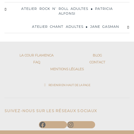
ATELIER ROCK N’ ROLL ADULTES ● PATRICIA
ALFONSI
ATELIER CHANT ADULTES ● JANE GASMAN
LA COUR FLAMENCA
BLOG
FAQ
CONTACT
MENTIONS LÉGALES
REVENIR EN HAUT DE LA PAGE
SUIVEZ-NOUS SUR LES RÉSEAUX SOCIAUX
Facebook
Instagram
Centre de danse du marais