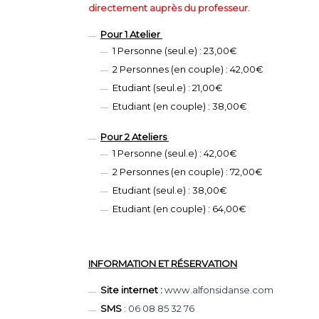
directement auprès du professeur.
Pour 1 Atelier
1 Personne (seul.e) : 23,00€
2 Personnes (en couple) : 42,00€
Etudiant (seul.e) : 21,00€
Etudiant (en couple) : 38,00€
Pour 2 Ateliers
1 Personne (seul.e) : 42,00€
2 Personnes (en couple) : 72,00€
Etudiant (seul.e) : 38,00€
Etudiant (en couple) : 64,00€
INFORMATION ET RÉSERVATION
Site internet :
www.alfonsidanse.com
SMS
:
06 08 85 32 76