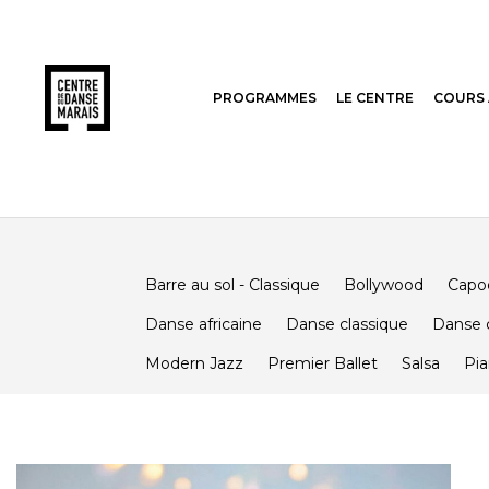
PROGRAMMES
LE CENTRE
COURS 
Barre au sol - Classique
Bollywood
Capoe
Danse africaine
Danse classique
Danse 
Modern Jazz
Premier Ballet
Salsa
Pi