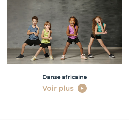
Danse africaine
Voir plus