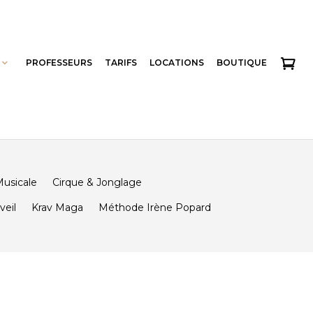
PROFESSEURS
TARIFS
LOCATIONS
BOUTIQUE
usicale
Cirque & Jonglage
veil
Krav Maga
Méthode Irène Popard