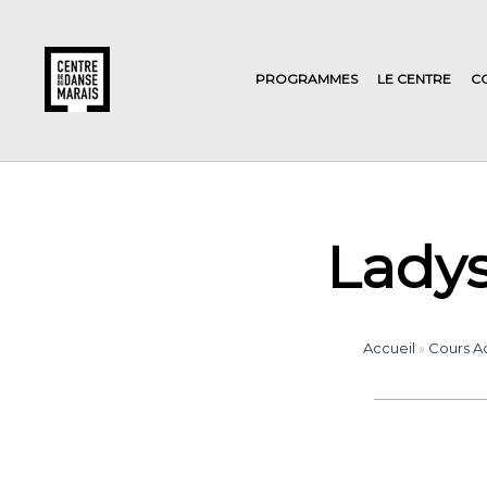
PROGRAMMES
LE CENTRE
C
Ladys
Accueil
»
Cours A