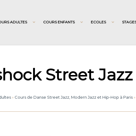
OURS ADULTES
COURS ENFANTS
ECOLES
STAGE
hock Street Jazz
dultes
»
Cours de Danse Street Jazz, Modern Jazz et Hip-Hop à Paris