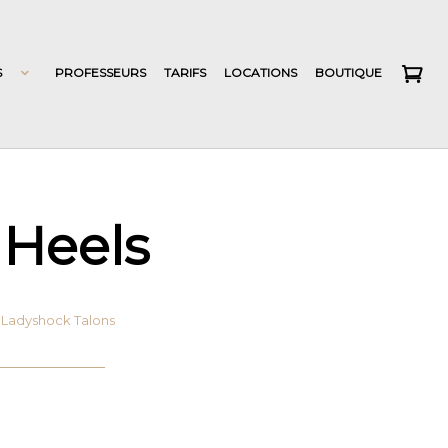
S
PROFESSEURS
TARIFS
LOCATIONS
BOUTIQUE
 Heels
»
Ladyshock Talons